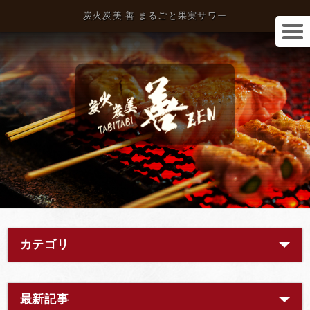
炭火炭美 善 まるごと果実サワー
カテゴリ
最新記事